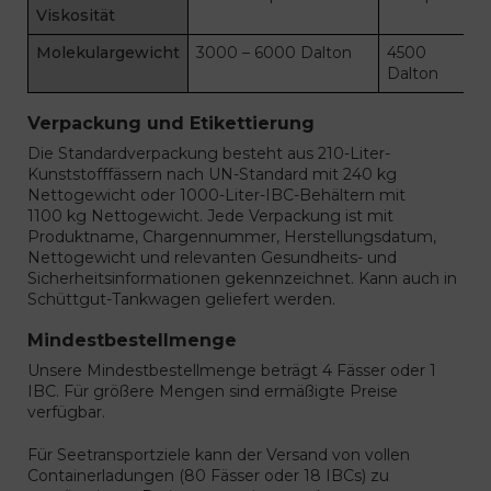
Viskosität
Molekulargewicht
3000 – 6000 Dalton
4500
Dalton
Verpackung und Etikettierung
Die Standardverpackung besteht aus 210-Liter-
Kunststofffässern nach UN-Standard mit 240 kg
Nettogewicht oder 1000-Liter-IBC-Behältern mit
1100 kg Nettogewicht. Jede Verpackung ist mit
Produktname, Chargennummer, Herstellungsdatum,
Nettogewicht und relevanten Gesundheits- und
Sicherheitsinformationen gekennzeichnet. Kann auch in
Schüttgut-Tankwagen geliefert werden.
Mindestbestellmenge
Unsere Mindestbestellmenge beträgt 4 Fässer oder 1
IBC. Für größere Mengen sind ermäßigte Preise
verfügbar.
Für Seetransportziele kann der Versand von vollen
Containerladungen (80 Fässer oder 18 IBCs) zu