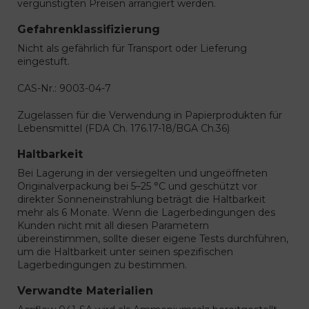
vergünstigten Preisen arrangiert werden.
Gefahrenklassifizierung
Nicht als gefährlich für Transport oder Lieferung
eingestuft.
CAS-Nr.: 9003-04-7
Zugelassen für die Verwendung in Papierprodukten für
Lebensmittel (FDA Ch. 176.17-18/BGA Ch.36)
Haltbarkeit
Bei Lagerung in der versiegelten und ungeöffneten
Originalverpackung bei 5–25 °C und geschützt vor
direkter Sonneneinstrahlung beträgt die Haltbarkeit
mehr als 6 Monate. Wenn die Lagerbedingungen des
Kunden nicht mit all diesen Parametern
übereinstimmen, sollte dieser eigene Tests durchführen,
um die Haltbarkeit unter seinen spezifischen
Lagerbedingungen zu bestimmen.
Verwandte Materialien