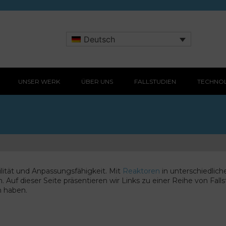
Deutsch
UNSER WERK
ÜBER UNS
FALLSTUDIEN
TECHNO
bilität und Anpassungsfähigkeit. Mit
Reaktoren
in unterschiedlich
uf dieser Seite präsentieren wir Links zu einer Reihe von Falls
n haben.