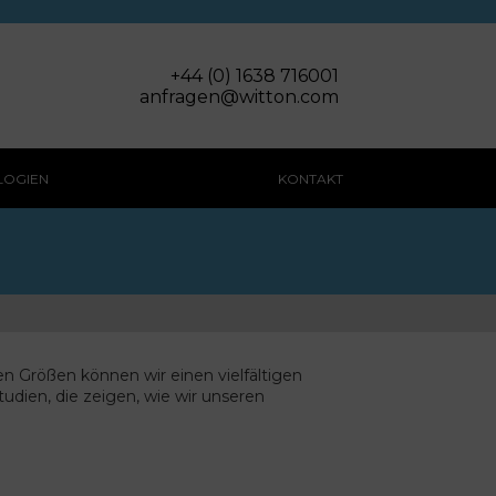
+44 (0) 1638 716001
anfragen@witton.com
LOGIEN
KONTAKT
en Größen können wir einen vielfältigen
tudien, die zeigen, wie wir unseren