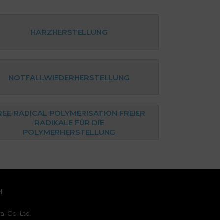
HARZHERSTELLUNG
NOTFALLWIEDERHERSTELLUNG
REE RADICAL POLYMERISATION FREIER
RADIKALE FÜR DIE
POLYMERHERSTELLUNG
H
l Co. Ltd.