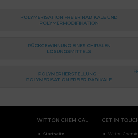
POLYMERISATION FREIER RADIKALE UND
POLYMERMODIFIKATION
RÜCKGEWINNUNG EINES CHIRALEN
LÖSUNGSMITTELS
F
POLYMERHERSTELLUNG –
POLYMERISATION FREIER RADIKALE
WITTON CHEMICAL
GET IN TOUC
Startseite
Witton Chemica