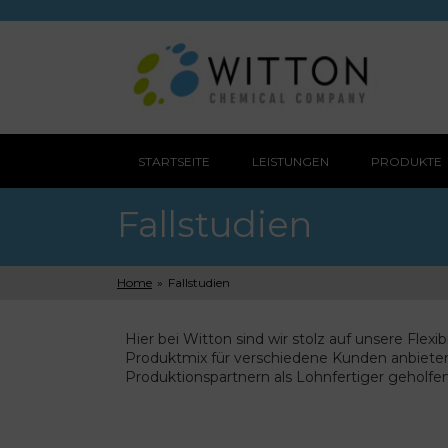
STARTSEITE
LEISTUNGEN
PRODUKTE
Fallstudien
Home
»
Fallstudien
Hier bei Witton sind wir stolz auf unsere Flexi
Produktmix für verschiedene Kunden anbieten. A
Produktionspartnern als Lohnfertiger geholfe